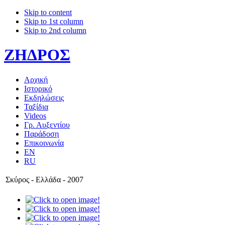
Skip to content
Skip to 1st column
Skip to 2nd column
ΖΗΔΡΟΣ
Αρχική
Ιστορικό
Εκδηλώσεις
Ταξίδια
Videos
Γρ. Αυξεντίου
Παράδοση
Επικοινωνία
EN
RU
Σκύρος - Ελλάδα - 2007