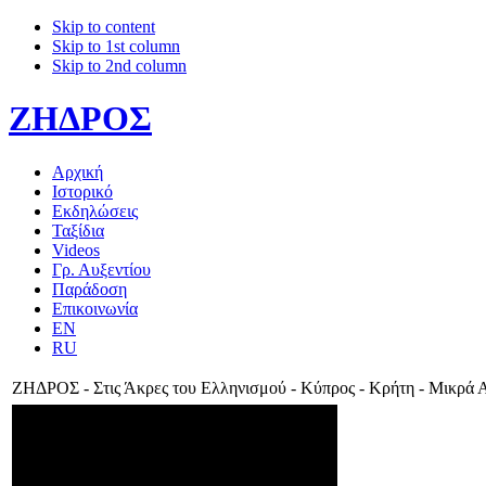
Skip to content
Skip to 1st column
Skip to 2nd column
ΖΗΔΡΟΣ
Αρχική
Ιστορικό
Εκδηλώσεις
Ταξίδια
Videos
Γρ. Αυξεντίου
Παράδοση
Επικοινωνία
EN
RU
ΖΗΔΡΟΣ - Στις Άκρες του Ελληνισμού - Κύπρος - Κρήτη - Μικρά 