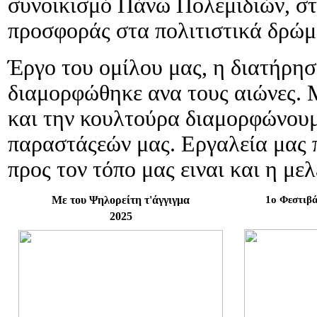
συνοικισμό Πάνω Πολεμιδιών, στ
προσφοράς στα πολιτιστικά δρώμ
Έργο του ομίλου μας, η διατήρη
διαμορφώθηκε ανα τους αιώνες. Μ
και την κουλτούρα διαμορφώνουμ
παραστάςεών μας. Εργαλεία μας 
προς τον τόπο μας ειναι και η με
Mε του Ψηλορείτη τ'άγγιγμα
1ο Φεστιβ
2025