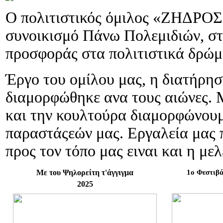
Ο πολιτιστικός όμιλος «ΖΗΔΡΟΣ»
συνοικισμό Πάνω Πολεμιδιών, στ
προσφοράς στα πολιτιστικά δρώμ
Έργο του ομίλου μας, η διατήρη
διαμορφώθηκε ανα τους αιώνες. Μ
και την κουλτούρα διαμορφώνουμ
παραστάςεών μας. Εργαλεία μας 
προς τον τόπο μας ειναι και η με
Mε του Ψηλορείτη τ'άγγιγμα
1ο Φεστιβ
2025