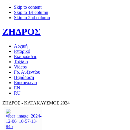
Skip to content
Skip to 1st column
Skip to 2nd column
ΖΗΔΡΟΣ
Αρχική
Ιστορικό
Εκδηλώσεις
Ταξίδια
Videos
Γρ. Αυξεντίου
Παράδοση
Επικοινωνία
EN
RU
ΖΗΔΡΟΣ - ΚΑΤΑΚΛΥΣΜΟΣ 2024