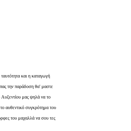
 η ταυτότητα και η καταγωγή
ί πας την παράδοση θα' μαστε
ου Αυξεντίου μας ψηλά να το
ο το αυθεντικό συγκρότημα του
μορφες του μαχαλλά να σου τες